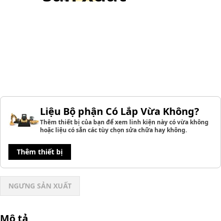
Liệu Bộ phận Có Lắp Vừa Không?
Thêm thiết bị của bạn để xem linh kiện này có vừa không
hoặc liệu có sẵn các tùy chọn sửa chữa hay không.
Thêm thiết bị
NGƯNG SẢN XUẤT
Mô tả