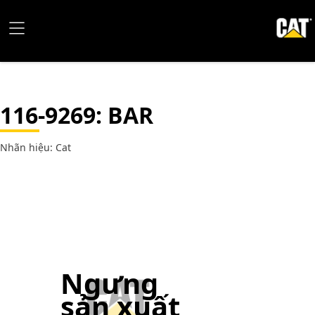
116-9269
: BAR
Nhãn hiệu: Cat
Ngưng
sản xuất