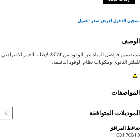
يل الدخول لعرض سعر العميل
لوصف
تم تصميم فواصل المياه عن الوقود من Cat® لإطالة العمر الافتراضي
لتر الثانوي ومكونات نظام الوقود الدقيقة.
مواصفات
موديلات المتوافقة
اغط المرافق
CB1.7
CB