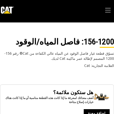
156-12
: فاصل المياه/الوقود
تسوّق قطعة غيار فاصل الوقود عن المياه عالي الكفاءة من Cat® رقم 156-
مر ماكينة Cat لديك.
امة التجارية: Cat
هل ستكون ملائمة؟
أضف معداتك لمعرفة ما إذا كانت هذه القطعة مناسبة أو ما إذا كانت هناك
خيارات إصلاح متاحة
إضافة معدة