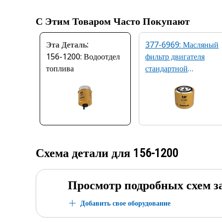
С Этим Товаром Часто Покупают
Эта Деталь:
377-6969: Масляный
156-1200: Водоотдел
фильтр двигателя
топлива
стандартной
эффективности
Схема детали для
156-1200
Просмотр подробных схем з
Добавить свое оборудование