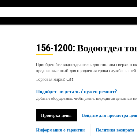
156-1200
: Водоотдел т
Приобретайте водоотделитель для топлива сверхвысо
предназначенный для продления срока службы ваше
Торговая марка: Cat
Подойдет ли деталь / нужен ремонт?
Добавьте оборудование, чтобы узнать, подходит ли деталь или в
Проверка цены
Войдите для просмотра цен
Информация о гарантии
Политика возврата