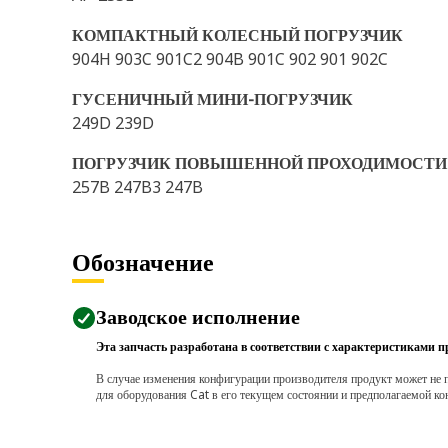
КОМПАКТНЫЙ КОЛЕСНЫЙ ПОГРУЗЧИК
904H 903C 901C2 904B 901C 902 901 902C
ГУСЕНИЧНЫЙ МИНИ-ПОГРУЗЧИК
249D 239D
ПОГРУЗЧИК ПОВЫШЕННОЙ ПРОХОДИМОСТИ
257B 247B3 247B
Обозначение
Заводское исполнение
Эта запчасть разработана в соответствии с характеристиками п
В случае изменения конфигурации производителя продукт может не п
для оборудования Cat в его текущем состоянии и предполагаемой ко