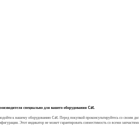
роизводителя специально для вашего оборудования Cat.
одойти к вашему оборудованию Cat. Перед покупкой проконсультируйтесь со своим диле
нфигурации. Этот индикатор не может гарантировать совместимость со всеми запчастями