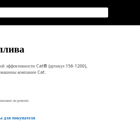
оплива
кой эффективности Cat® (артикул 156-1200),
й машины компании Cat.
озможен ли ремонт.
ы для покупателя