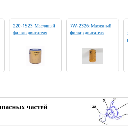
220-1523: Масляный
7W-2326: Масляный
фильтр двигателя
фильтр двигателя
апасных частей