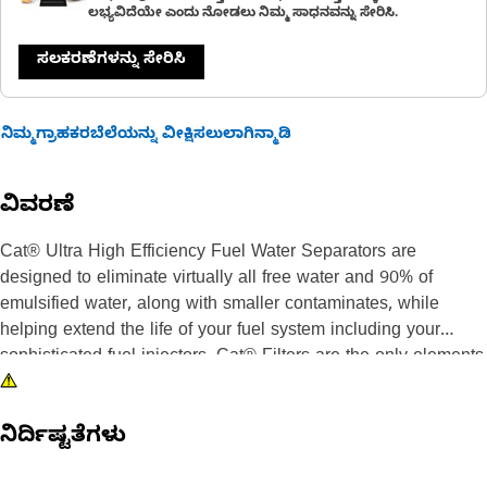
ಲಭ್ಯವಿದೆಯೇ ಎಂದು ನೋಡಲು ನಿಮ್ಮ ಸಾಧನವನ್ನು ಸೇರಿಸಿ.
ಸಲಕರಣೆಗಳನ್ನು ಸೇರಿಸಿ
ನಿಮ್ಮಗ್ರಾಹಕರಬೆಲೆಯನ್ನು ವೀಕ್ಷಿಸಲುಲಾಗಿನ್ಮಾಡಿ
ವಿವರಣೆ
Cat® Ultra High Efficiency Fuel Water Separators are
designed to eliminate virtually all free water and 90% of
emulsified water, along with smaller contaminates, while
helping extend the life of your fuel system including your
sophisticated fuel injectors. Cat® Filters are the only elements
designed and manufactured to ensure that you retain the
greatest value of your Cat® equipment. See the test results.
ನಿರ್ದಿಷ್ಟತೆಗಳು
Cat® Filters offer the most reliable and effective protection of