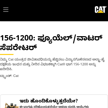
156-1200
: ಫ್ಯೂಯೆಲ್/ವಾಟರ್
ಸೆಪರೇಟರ್
ನಿಮ್ಮ Cat ಯಂತ್ರದ ಜೀವಿತಾವಧಿಯನ್ನು ಹೆಚ್ಚಿಸಲು ವಿನ್ಯಾಸಗೊಳಿಸಲಾದ ಅಲ್ಟ್ರಾ-ಹೈ
ದಕ್ಷತೆಯ ಇಂಧನ ಮತ್ತು ನೀರಿನ ವಿಭಜಕಕ್ಕಾಗಿ Cat® ಭಾಗ 156-1200 ಅನ್ನು
ಖರೀದಿಸಿ.
ಬ್ರ್ಯಾಂಡ್: Cat
ಇದು ಹೊಂದಿಕೊಳ್ಳುತ್ತದೆಯೇ?
ಈ ಭಾಗವು ಸರಿಹೊಂದುತ್ತದೆಯೇ ಅಥವಾ ದುರಸ್ತಿ ಆಯ್ಕೆಗಳು