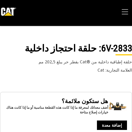
6V-28
: حلقة احتجاز داخلية
طباقية داخلية من ®Cat بقطر حر يبلغ 202,5 مم
امة التجارية: Cat
هل ستكون ملائمة؟
أضف معداتك لمعرفة ما إذا كانت هذه القطعة مناسبة أو ما إذا كانت هناك
خيارات إصلاح متاحة
إضافة معدة