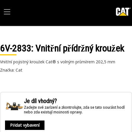
6V-2833
: Vnitřní přídržný kroužek
Vnitřní pojistný kroužek Cat® s volným průměrem 202,5 mm
Značka: Cat
Je díl vhodný?
Zadejte své zařízení a zkontrolujte, zda se tato součást hodí
nebo zda existují možnosti opravy.
Přidat vybavení