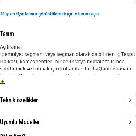
Müşteri fiyatlarınızı görüntülemek için oturum açın
Tanım
Açıklama:
İç emniyet segmanı veya segman olarak da bilinen İç Tespit
Halkası, komponentleri bir delik veya muhafaza içinde
sabitlemek ve tutmak için kullanılan bir bağlantı elemanı
türüdür. Bir mil veya pim üzerine oturan dış segmanların
aksine, iş segmanlar komponentleri yerinde tutmak için bir
deliğin veya oluğun içine takılır. İç segmanın temel amacı,
bir delik veya muhafaza içindeki komponentlerin eksenel
Teknik özellikler
hareketini veya yer değiştirmesini önlemektir. Yatak, mil
veya keçe gibi komponentleri güvenli bir şekilde yerinde
tutan bir tutma cihazı görevi görür.
Uyumlu Modeller
Özellikler: