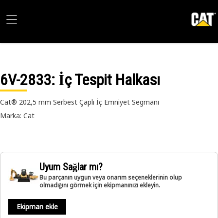
6V-2833
: İç Tespit Halkası
Cat® 202,5 mm Serbest Çaplı İç Emniyet Segmanı
Marka: Cat
Uyum Sağlar mı?
Bu parçanın uygun veya onarım seçeneklerinin olup
olmadığını görmek için ekipmanınızı ekleyin.
Ekipman ekle