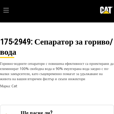
175-2949
: Сепаратор за гориво/
вода
Горивно-водните сепаратори с повишена ефективност са проектирани да
елиминират 100% свободна вода и 90% емулгирана вода заедно с по-
малки замърсители, като същевременно помагат за удължаване на
живота на вашия вторичен филтър и скъпи инжектори
Марка: Cat
Ще пасне ли?