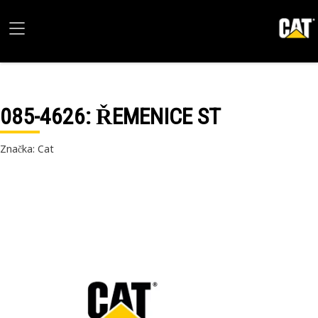
085-4626
: ŘEMENICE ST
Značka: Cat