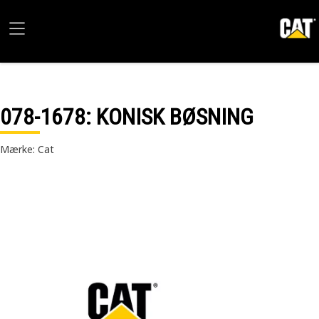
078-1678
: KONISK BØSNING
Mærke: Cat