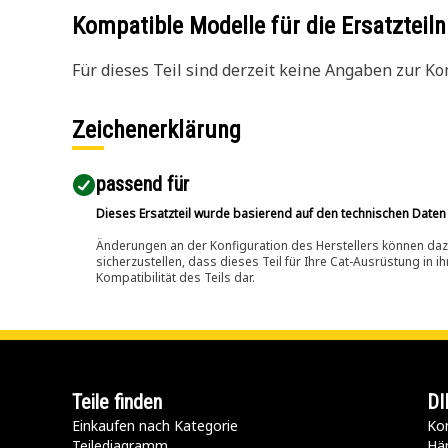
Kompatible Modelle für die Ersatzte
Für dieses Teil sind derzeit keine Angaben zur Kom
Zeichenerklärung
passend für​
Dieses Ersatzteil wurde basierend auf den technischen Daten
Änderungen an der Konfiguration des Herstellers können dazu
sicherzustellen, dass dieses Teil für Ihre Cat-Ausrüstung in 
Kompatibilität des Teils dar.
Teile finden
DI
Einkaufen nach Kategorie
Kon
Teilediagramm
Hä