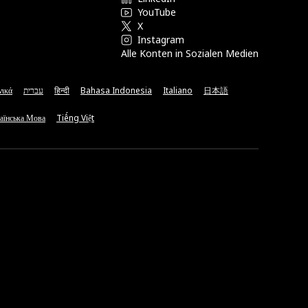
YouTube
X
Instagram
Alle Konten in Sozialen Medien
νικά
עברית
हिन्दी
Bahasa Indonesia
Italiano
日本語
аїнська Мова
Tiếng Việt