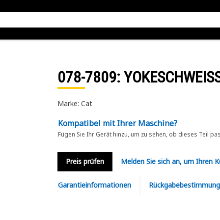
078-7809
: YOKESCHWEIS
Marke: Cat
Kompatibel mit Ihrer Maschine?
Fügen Sie Ihr Gerät hinzu, um zu sehen, ob dieses Teil pa
Preis prüfen
Melden Sie sich an, um Ihren 
Garantieinformationen
Rückgabebestimmung