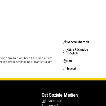
Generalüberholt
Keine Rückgabe
möglich
 vor dem Kauf an Ihren Cat-Händler, um
Satz
Indikator stellt keine Garantie für die
Ersetzt
Cat Soziale Medien
Facebook
LinkedIn