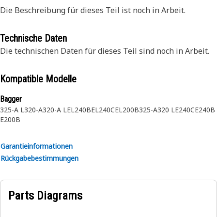
Die Beschreibung für dieses Teil ist noch in Arbeit.
Technische Daten
Die technischen Daten für dieses Teil sind noch in Arbeit.
Kompatible Modelle
Bagger
325-A L
320-A
320-A L
EL240B
EL240C
EL200B
325-A
320 L
E240C
E240B
E200B
Garantieinformationen
Rückgabebestimmungen
Parts Diagrams