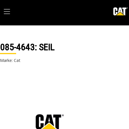
085-4643
: SEIL
Marke: Cat