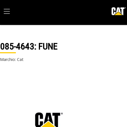
085-4643
: FUNE
Marchio: Cat