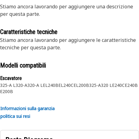
Stiamo ancora lavorando per aggiungere una descrizione
per questa parte.
Caratteristiche tecniche
Stiamo ancora lavorando per aggiungere le caratteristiche
tecniche per questa parte.
Modelli compatibili
Escavatore
325-A L
320-A
320-A L
EL240B
EL240C
EL200B
325-A
320 L
E240C
E240B
E200B
Informazioni sulla garanzia
politica sui resi