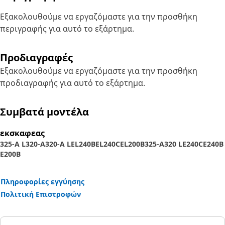
Εξακολουθούμε να εργαζόμαστε για την προσθήκη
περιγραφής για αυτό το εξάρτημα.
Προδιαγραφές
Εξακολουθούμε να εργαζόμαστε για την προσθήκη
προδιαγραφής για αυτό το εξάρτημα.
Συμβατά μοντέλα
εκσκαφεας
325-A L
320-A
320-A L
EL240B
EL240C
EL200B
325-A
320 L
E240C
E240B
E200B
Πληροφορίες εγγύησης
Πολιτική Επιστροφών