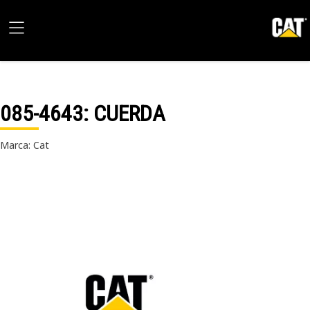
085-4643
: CUERDA
Marca: Cat