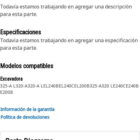
Todavía estamos trabajando en agregar una descripción
para esta parte.
Especificaciones
Todavía estamos trabajando en agregar una especificación
para esta parte.
Modelos compatibles
Excavadora
325-A L
320-A
320-A L
EL240B
EL240C
EL200B
325-A
320 L
E240C
E240B
E200B
Información de la garantía
Política de devoluciones