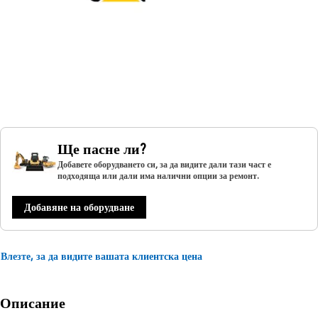
Ще пасне ли?
Добавете оборудването си, за да видите дали тази част е
подходяща или дали има налични опции за ремонт.
Добавяне на оборудване
Влезте, за да видите вашата клиентска цена
Описание