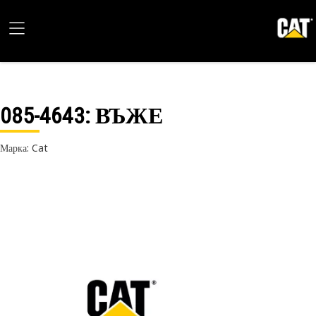
085-4643
: ВЪЖЕ
Марка: Cat