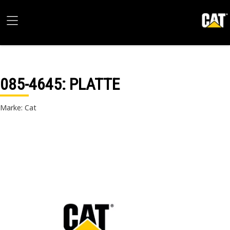
085-4645
: PLATTE
Marke: Cat