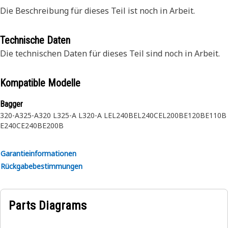
Die Beschreibung für dieses Teil ist noch in Arbeit.
Technische Daten
Die technischen Daten für dieses Teil sind noch in Arbeit.
Kompatible Modelle
Bagger
320-A
325-A
320 L
325-A L
320-A L
EL240B
EL240C
EL200B
E120B
E110B
E240C
E240B
E200B
Garantieinformationen
Rückgabebestimmungen
Parts Diagrams