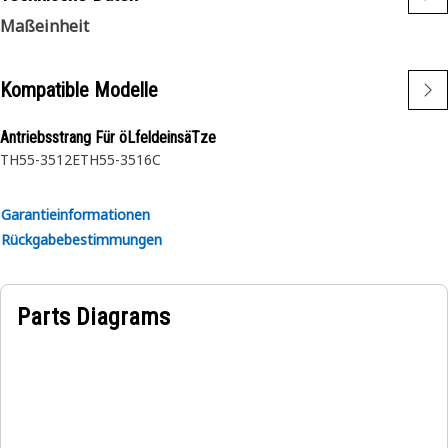
Maßeinheit
Kompatible Modelle
Antriebsstrang Für öLfeldeinsäTze
TH55-3512E
TH55-3516C
Garantieinformationen
Rückgabebestimmungen
Parts Diagrams