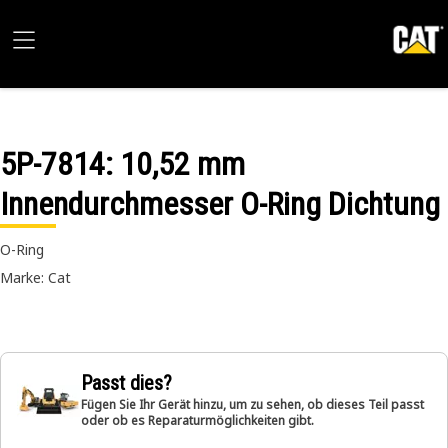
5P-7814
: 10,52 mm
Innendurchmesser O-Ring Dichtung
O-Ring
Marke: Cat
Passt dies?
Fügen Sie Ihr Gerät hinzu, um zu sehen, ob dieses Teil passt
oder ob es Reparaturmöglichkeiten gibt.