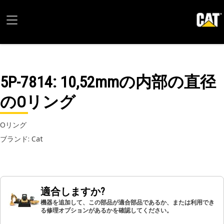
5P-7814
: 10,52mmの内部の直径
のOリング
Oリング
ブランド: Cat
適合しますか?
機器を追加して、この部品が適合部品であるか、または利用でき
る修理オプションがあるかを確認してください。