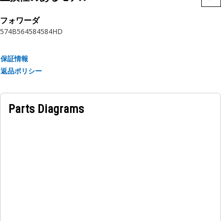
フォワーダ
574B
564
584
584HD
保証情報
返品ポリシー
Parts Diagrams