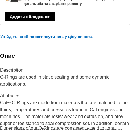
деталь або чи є варіанти ремонту.
Додати обладнання
Увійдіть, щоб переглянути вашу ціну клієнта
Опис
Description:
O-Rings are used in static sealing and some dynamic
applications.
Attributes:
Cat® O-Rings are made from materials that are matched to the
fluids, temperatures and pressures found in Cat engines and
machines. The materials resist wear and extrusion, and provide
superior resistance to seal compression set. In addition, certain
Dimensions of our O-Rings are consistently held to tight