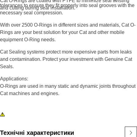
Cat O-Rings are coated with PTFE to minimize seal twisting
tolerances to ensure they fit properly into seal grooves with the
and cutting during seal installation.
necessary seal compression.
With over 2500 O-Rings in different sizes and materials, Cat O-
Rings are your best solution for your Cat and other mobile
equipment O-Ring needs.
Cat Sealing systems protect more expensive parts from leaks
and contamination. Protect your investment with Genuine Cat
Seals.
Applications:
O-Rings are used in many static and dynamic joints throughout
Cat machines and engines.
Технічні характеристики