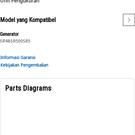
Unit Pengukuran
Model yang Kompatibel
Generator
SR4B
SR500
SR5
Informasi Garansi
Kebijakan Pengembalian
Parts Diagrams