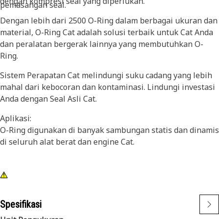
dengan kompresi seal yang diperlukan.
pemasangan seal.
Dengan lebih dari 2500 O-Ring dalam berbagai ukuran dan
material, O-Ring Cat adalah solusi terbaik untuk Cat Anda
dan peralatan bergerak lainnya yang membutuhkan O-
Ring.
Sistem Perapatan Cat melindungi suku cadang yang lebih
mahal dari kebocoran dan kontaminasi. Lindungi investasi
Anda dengan Seal Asli Cat.
Aplikasi:
O-Ring digunakan di banyak sambungan statis dan dinamis
di seluruh alat berat dan engine Cat.
Spesifikasi