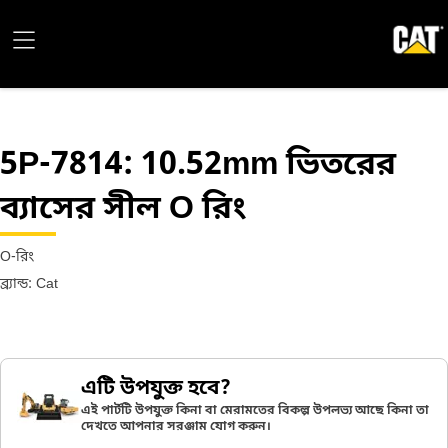
5P-7814
: 10.52mm ভিতরের
ব্যাসের সীল O রিং
O-রিং
ব্র্যান্ড: Cat
এটি উপযুক্ত হবে?
এই পার্টটি উপযুক্ত কিনা বা মেরামতের বিকল্প উপলভ্য আছে কিনা তা
দেখতে আপনার সরঞ্জাম যোগ করুন।