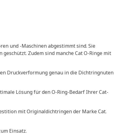
toren und -Maschinen abgestimmt sind. Sie
on geschützt. Zudem sind manche Cat O-Ringe mit
gen Druckverformung genau in die Dichtringnuten
timale Lösung für den O-Ring-Bedarf Ihrer Cat-
stition mit Originaldichtringen der Marke Cat.
um Einsatz.