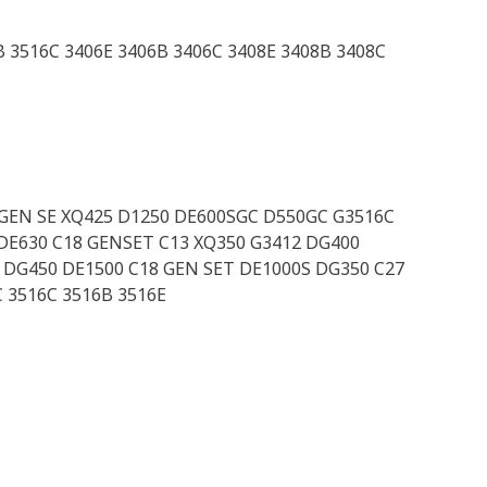
6B 3516C 3406E 3406B 3406C 3408E 3408B 3408C
GEN SE XQ425 D1250 DE600SGC D550GC G3516C
 DE630 C18 GENSET C13 XQ350 G3412 DG400
 DG450 DE1500 C18 GEN SET DE1000S DG350 C27
 3516C 3516B 3516E