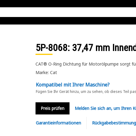
5P-8068
: 37,47 mm Innen
CAT® O-Ring Dichtung für Motorölpumpe sorgt für 
Marke: Cat
Kompatibel mit Ihrer Maschine?
Fügen Sie Ihr Gerät hinzu, um zu sehen, ob dieses Teil pa
Preis prüfen
Melden Sie sich an, um Ihren 
Garantieinformationen
Rückgabebestimmung