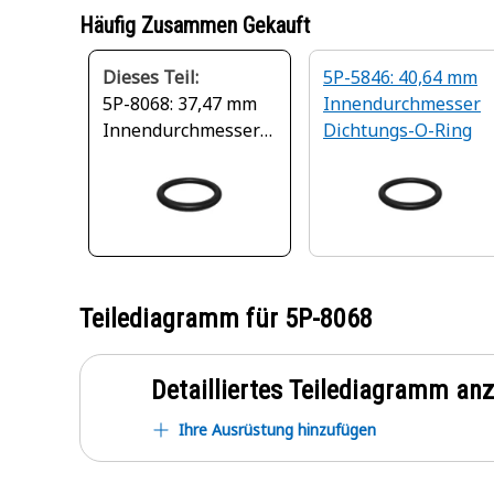
Häufig Zusammen Gekauft
Dieses Teil:
5P-5846: 40,64 mm
5P-8068: 37,47 mm
Innendurchmesser
Innendurchmesser
Dichtungs-O-Ring
O-Ring-Dichtung
Teilediagramm für
5P-8068
Detailliertes Teilediagramm an
Ihre Ausrüstung hinzufügen