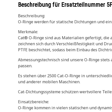
Beschreibung für Ersatzteilnummer
5
Beschreibung:
O-Ringe werden für statische Dichtungen und e
Merkmale:
Cat® O-Ringe sind aus Materialien gefertigt, die
zeichnen sich durch Verschleißfestigkeit und Dr
PTFE beschichtet, sodass beim Einbau des Dichtr
Abmessungstechnisch sind unsere O-Ringe stets a
passen.
Es stehen über 2500 Cat-O-Ringe in unterschiedli
und anderer mobilen Maschinen.
Cat-Dichtungssysteme schützen wertvollere Teile 
Einsatzbereiche:
O-Ringe kommen in vielen statischen und dynami