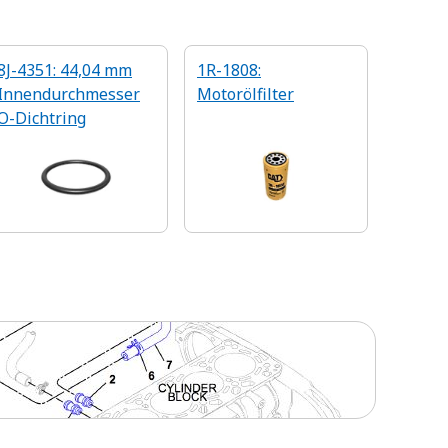
8J-4351: 44,04 mm
1R-1808:
Innendurchmesser
Motorölfilter
O-Dichtring