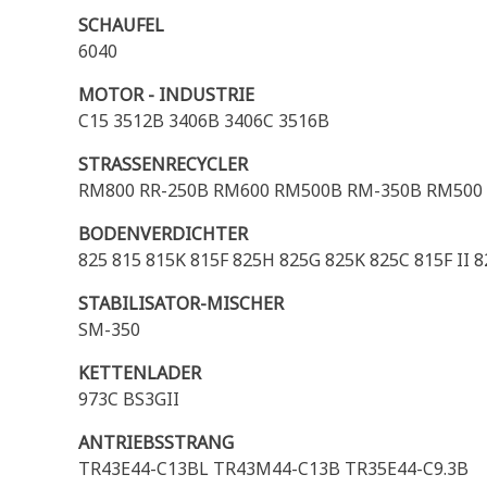
SCHAUFEL
6040
MOTOR - INDUSTRIE
C15 3512B 3406B 3406C 3516B
STRASSENRECYCLER
RM800 RR-250B RM600 RM500B RM-350B RM500 
BODENVERDICHTER
825 815 815K 815F 825H 825G 825K 825C 815F II 8
STABILISATOR-MISCHER
SM-350
KETTENLADER
973C BS3GII
ANTRIEBSSTRANG
TR43E44-C13BL TR43M44-C13B TR35E44-C9.3B