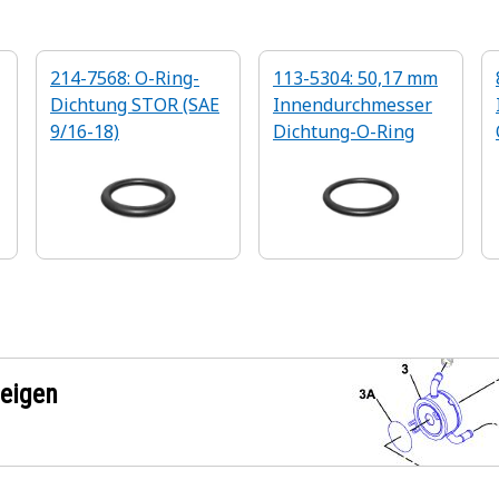
214-7568: O-Ring-
113-5304: 50,17 mm
Dichtung STOR (SAE
Innendurchmesser
9/16-18)
Dichtung-O-Ring
zeigen