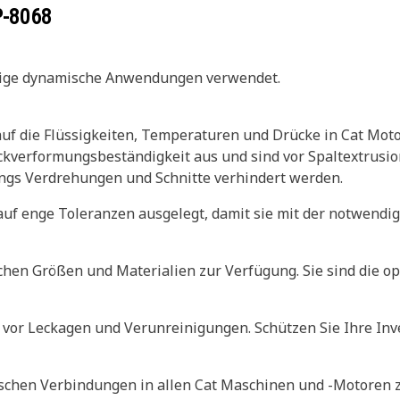
P-8068
inige dynamische Anwendungen verwendet.
 auf die Flüssigkeiten, Temperaturen und Drücke in Cat Mo
uckverformungsbeständigkeit aus und sind vor Spaltextrusi
ings Verdrehungen und Schnitte verhindert werden.
uf enge Toleranzen ausgelegt, damit sie mit der notwendi
chen Größen und Materialien zur Verfügung. Sie sind die op
vor Leckagen und Verunreinigungen. Schützen Sie Ihre Inve
schen Verbindungen in allen Cat Maschinen und -Motoren z