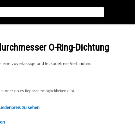
durchmesser O-Ring-Dichtung
eine zuverlässige und leckagefreie Verbindung
sst oder ob es Reparaturmöglichkeiten gibt.
Kundenpreis zu sehen
en