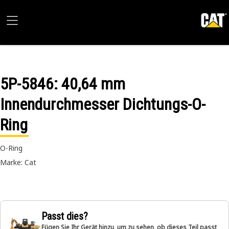
5P-5846
: 40,64 mm
Innendurchmesser Dichtungs-O-
Ring
O-Ring
Marke: Cat
Passt dies?
Fügen Sie Ihr Gerät hinzu, um zu sehen, ob dieses Teil passt