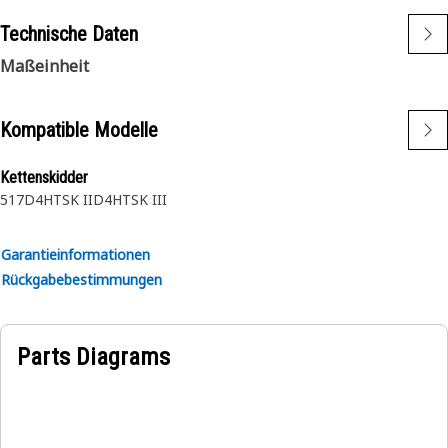
Technische Daten
Maßeinheit
Kompatible Modelle
Kettenskidder
517
D4HTSK II
D4HTSK III
Garantieinformationen
Rückgabebestimmungen
Parts Diagrams