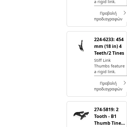
a rigid link.
Προβολή
προδιαγραφών
224-6233:
454
mm (18 in) 4
Teeth/2 Tines
Stiff Link
Thumbs feature
a rigid link.
Προβολή
προδιαγραφών
274-5819:
2
Tooth - B1
Thumb Tine