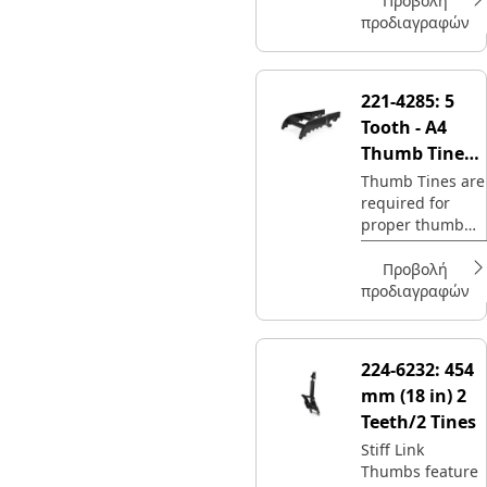
Προβολή
προδιαγραφών
221-4285:
5
Tooth - A4
Thumb Tine
Type
Thumb Tines are
required for
proper thumb
operation.
Προβολή
προδιαγραφών
224-6232:
454
mm (18 in) 2
Teeth/2 Tines
Stiff Link
Thumbs feature