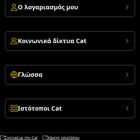
Ο λογαριασμός μου
Κοινωνικά δίκτυα Cat
Γλώσσα
Ιστότοποι Cat
Σχετικά με την Cat
Χάρτης ιστοτόπου