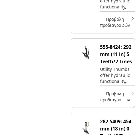
offer hydraulic
functionality,
with maximum
interchangeabilit
Προβολή
y.
προδιαγραφών
555-8424:
292
mm (11 in) 5
Teeth/2 Tines
Utility Thumbs
offer hydraulic
functionality,
with maximum
interchangeabilit
Προβολή
y.
προδιαγραφών
282-5409:
454
mm (18 in) 0