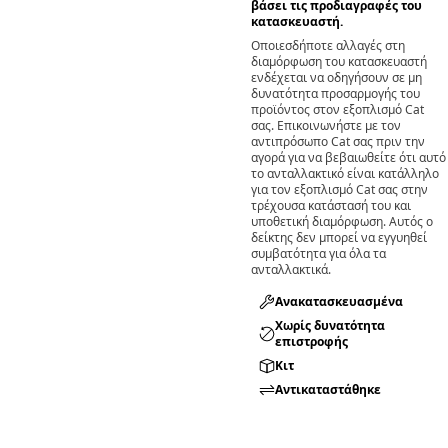
βάσει τις προδιαγραφές του
κατασκευαστή.
Οποιεσδήποτε αλλαγές στη
διαμόρφωση του κατασκευαστή
ενδέχεται να οδηγήσουν σε μη
δυνατότητα προσαρμογής του
προϊόντος στον εξοπλισμό Cat
σας. Επικοινωνήστε με τον
αντιπρόσωπο Cat σας πριν την
αγορά για να βεβαιωθείτε ότι αυτό
το ανταλλακτικό είναι κατάλληλο
για τον εξοπλισμό Cat σας στην
τρέχουσα κατάστασή του και
υποθετική διαμόρφωση. Αυτός ο
δείκτης δεν μπορεί να εγγυηθεί
συμβατότητα για όλα τα
ανταλλακτικά.
Ανακατασκευασμένα
Χωρίς δυνατότητα
επιστροφής
Κιτ
Αντικαταστάθηκε