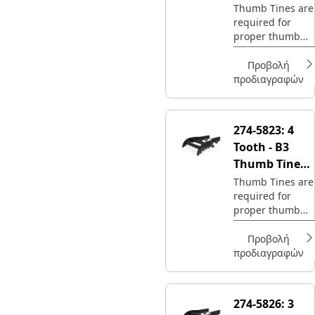
Type
Thumb Tines are
required for
proper thumb
operation.
Προβολή
προδιαγραφών
274-5823:
4
Tooth - B3
Thumb Tine
Type
Thumb Tines are
required for
proper thumb
operation.
Προβολή
προδιαγραφών
274-5826:
3