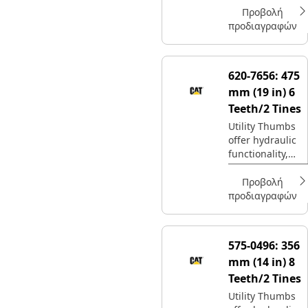
interchangeabilit
Προβολή
y.
προδιαγραφών
620-7656:
475
mm (19 in) 6
Teeth/2 Tines
Utility Thumbs
offer hydraulic
functionality,
with maximum
interchangeabilit
Προβολή
y.
προδιαγραφών
575-0496:
356
mm (14 in) 8
Teeth/2 Tines
Utility Thumbs