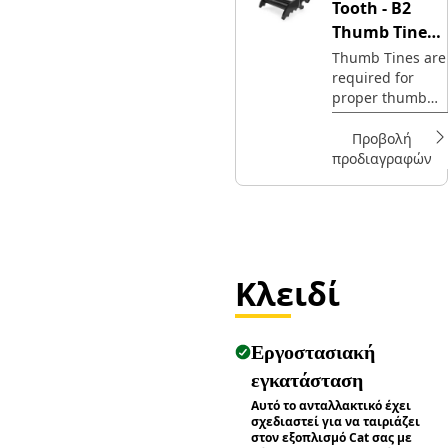
Tooth - B2
Thumb Tine
Type
Thumb Tines are
required for
proper thumb
operation.
Προβολή
προδιαγραφών
Κλειδί
Εργοστασιακή
εγκατάσταση
Αυτό το ανταλλακτικό έχει
σχεδιαστεί για να ταιριάζει
στον εξοπλισμό Cat σας με