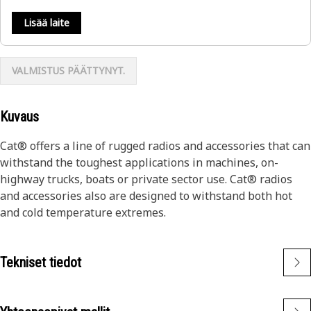
Lisää laite
VALMISTUS PÄÄTTYNYT.
Kuvaus
Cat® offers a line of rugged radios and accessories that can
withstand the toughest applications in machines, on-
highway trucks, boats or private sector use. Cat® radios
and accessories also are designed to withstand both hot
and cold temperature extremes.
Tekniset tiedot