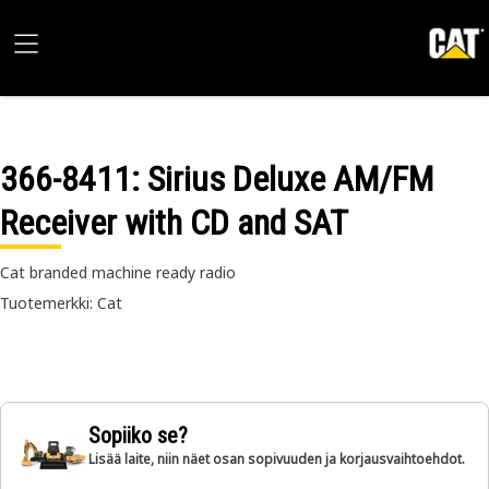
366-8411
: Sirius Deluxe AM/FM
Receiver with CD and SAT
Cat branded machine ready radio
Tuotemerkki: Cat
Sopiiko se?
Lisää laite, niin näet osan sopivuuden ja korjausvaihtoehdot.