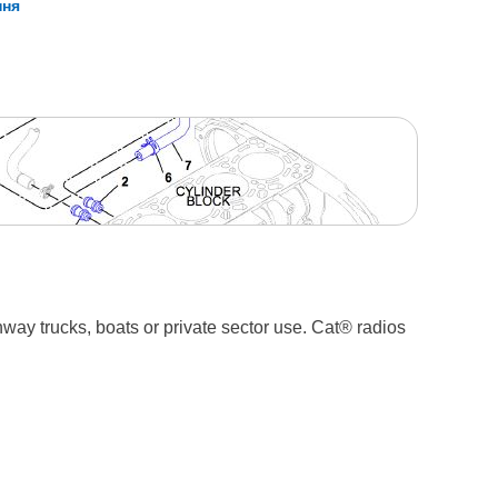
ння
way trucks, boats or private sector use. Cat® radios