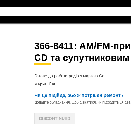
366-8411
: AM/FM-при
CD та супутниковим
Готове до роботи радіо з маркою Cat
Марка: Cat
Чи це підійде, або ж потрібен ремонт?
Додайте обладнання, щоб дізнатися, чи підходить ця дета
DISCONTINUED