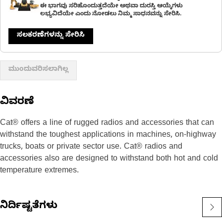
ಈ ಭಾಗವು ಸರಿಹೊಂದುತ್ತದೆಯೇ ಅಥವಾ ದುರಸ್ತಿ ಆಯ್ಕೆಗಳು
ಲಭ್ಯವಿದೆಯೇ ಎಂದು ನೋಡಲು ನಿಮ್ಮ ಸಾಧನವನ್ನು ಸೇರಿಸಿ.
ಸಲಕರಣೆಗಳನ್ನು ಸೇರಿಸಿ
ಮುಂದುವರಿಸಲಾಗಿಲ್ಲ
ವಿವರಣೆ
Cat® offers a line of rugged radios and accessories that can
withstand the toughest applications in machines, on-highway
trucks, boats or private sector use. Cat® radios and
accessories also are designed to withstand both hot and cold
temperature extremes.
ನಿರ್ದಿಷ್ಟತೆಗಳು