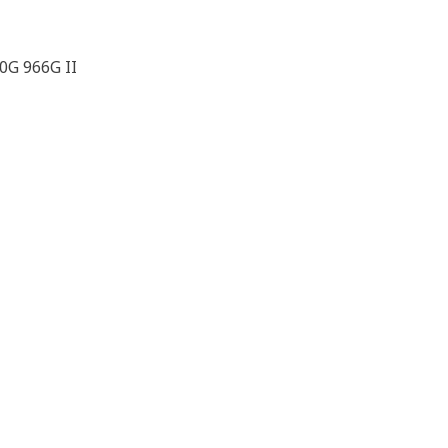
0G 966G II