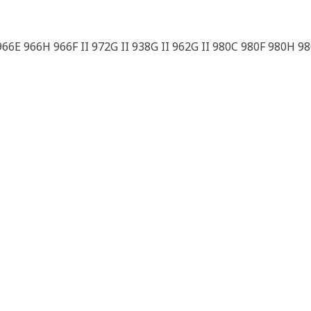
66E 966H 966F II 972G II 938G II 962G II 980C 980F 980H 98