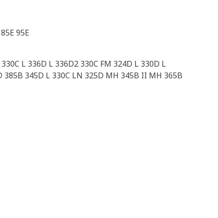
85E 95E
 330C L 336D L 336D2 330C FM 324D L 330D L
 385B 345D L 330C LN 325D MH 345B II MH 365B