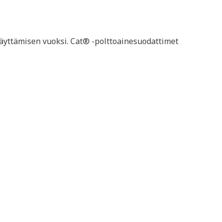
 täyttämisen vuoksi. Cat® -polttoainesuodattimet