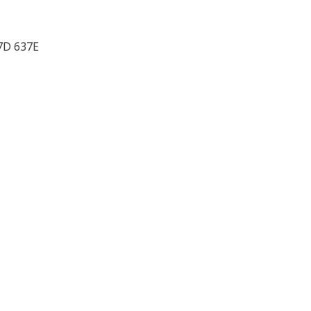
7D 637E