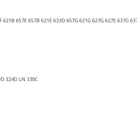
3F 621B 657E 657B 621E 633D 657G 621G 627G 627E 637G 63
0D 324D LN 330C