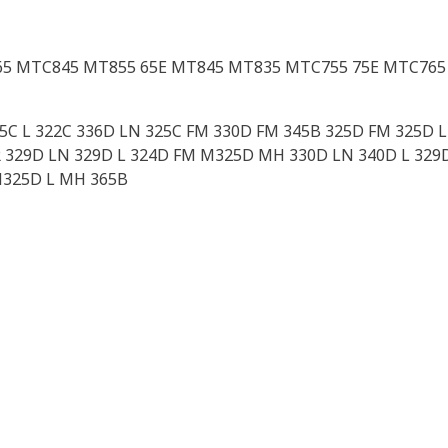
 MTC845 MT855 65E MT845 MT835 MTC755 75E MTC765 
25C L 322C 336D LN 325C FM 330D FM 345B 325D FM 325D L
R 329D LN 329D L 324D FM M325D MH 330D LN 340D L 329D
M325D L MH 365B