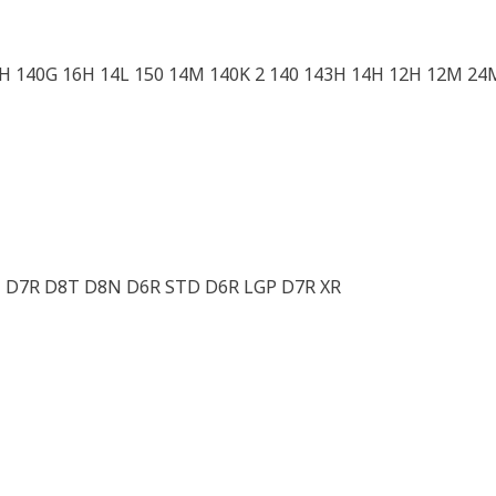
H 140G 16H 14L 150 14M 140K 2 140 143H 14H 12H 12M 24
6N D7R D8T D8N D6R STD D6R LGP D7R XR