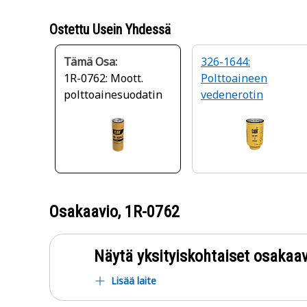
Ostettu Usein Yhdessä
Tämä Osa:
326-1644:
1R-0762: Moott.
Polttoaineen
polttoainesuodatin
vedenerotin
Osakaavio,
1R-0762
Näytä yksityiskohtaiset osakaav
Lisää laite