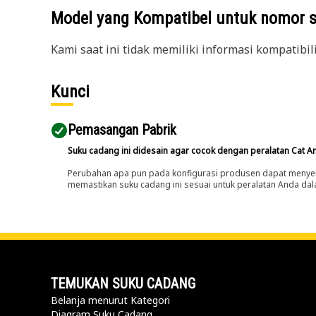
Model yang Kompatibel untuk nomor 
Kami saat ini tidak memiliki informasi kompatibil
Kunci
Pemasangan Pabrik
Suku cadang ini didesain agar cocok dengan peralatan Cat A
Perubahan apa pun pada konfigurasi produsen dapat menyeb
memastikan suku cadang ini sesuai untuk peralatan Anda dala
TEMUKAN SUKU CADANG
Belanja menurut Kategori
Diagram Suku Cadang