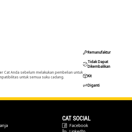
Remanufaktur
Tidak Dapat
Dikembalikan
er Cat Anda sebelum melakukan pembelian untuk
Kit
ompatibilitas untuk semua suku cadang.
Diganti
CAT SOCIAL
anja
Facebook
LinkedIn