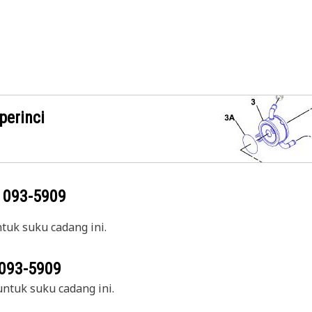
perinci
g
093-5909
uk suku cadang ini.
093-5909
ntuk suku cadang ini.