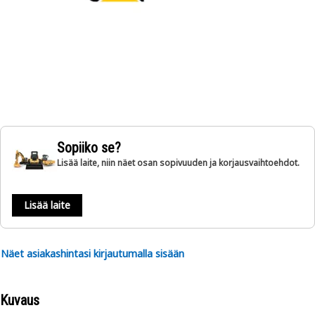
Sopiiko se?
Lisää laite, niin näet osan sopivuuden ja korjausvaihtoehdot.
Lisää laite
Näet asiakashintasi kirjautumalla sisään
Kuvaus