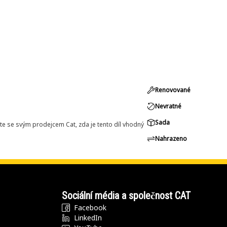
Renovované
Nevratné
Sada
e se svým prodejcem Cat, zda je tento díl vhodný
Nahrazeno
Sociální média a společnost CAT
Facebook
LinkedIn