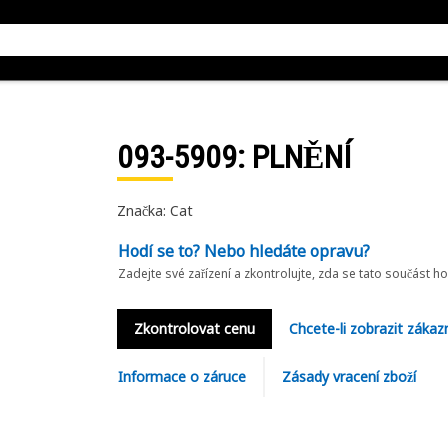
093-5909
: PLNĚNÍ
Značka: Cat
Hodí se to? Nebo hledáte opravu?
Zadejte své zařízení a zkontrolujte, zda se tato součást h
Zkontrolovat cenu
Chcete-li zobrazit zákaz
Informace o záruce
Zásady vracení zboží