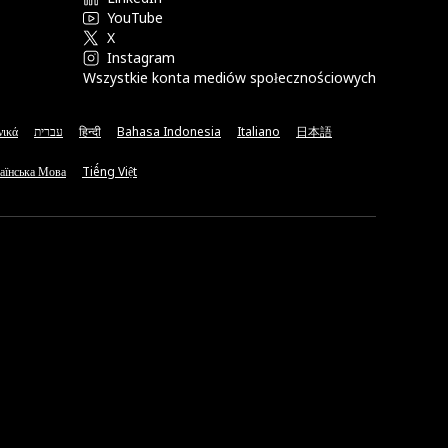
YouTube
X
Instagram
Wszystkie konta mediów społecznościowych
νικά
עברית
हिन्दी
Bahasa Indonesia
Italiano
日本語
аїнська Мова
Tiếng Việt