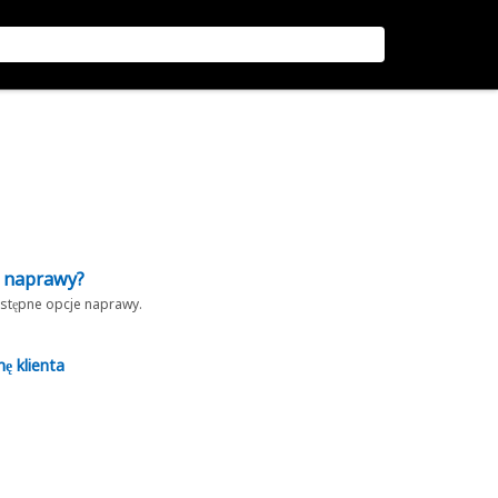
z naprawy?
dostępne opcje naprawy.
nę klienta