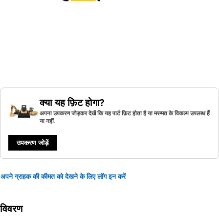
क्या यह फ़िट होगा?
अपना उपकरण जोड़कर देखें कि यह पार्ट फ़िट होता है या मरम्मत के विकल्प उपलब्ध हैं
या नहीं.
उपकरण जोड़ें
अपने ग्राहक की कीमत को देखने के लिए लॉग इन करें
विवरण