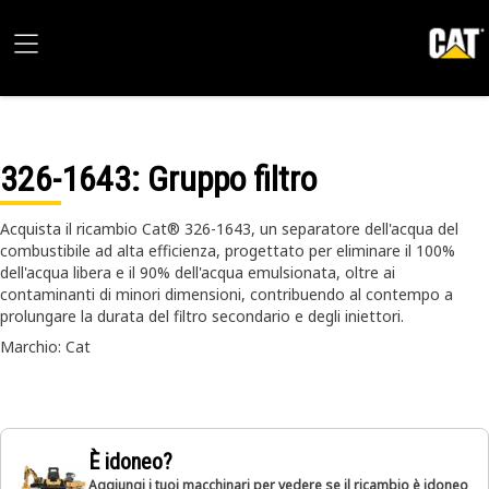
326-1643
: Gruppo filtro
Acquista il ricambio Cat® 326-1643, un separatore dell'acqua del
combustibile ad alta efficienza, progettato per eliminare il 100%
dell'acqua libera e il 90% dell'acqua emulsionata, oltre ai
contaminanti di minori dimensioni, contribuendo al contempo a
prolungare la durata del filtro secondario e degli iniettori.
Marchio: Cat
È idoneo?
Aggiungi i tuoi macchinari per vedere se il ricambio è idoneo