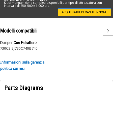
Kit di manutenzione completi disponibili per tipo di attrezzatura con
intervalli di 250, 500 e 1.000 ore.
ACQUISTA KIT DI MANUTENZIONE
Modelli compatibili
Dumper Con Estrattore
730C2 EJ
730C
740B
740
Informazioni sulla garanzia
politica sui resi
Parts Diagrams