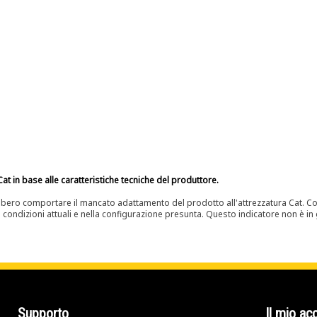
at in base alle caratteristiche tecniche del produttore.
bero comportare il mancato adattamento del prodotto all'attrezzatura Cat. Con
e condizioni attuali e nella configurazione presunta. Questo indicatore non è in g
Supporto
Il mio ac