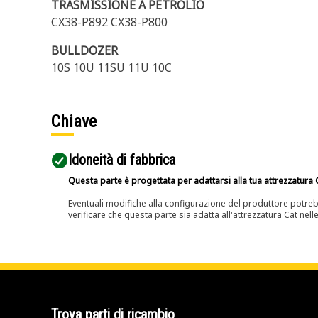
TRASMISSIONE A PETROLIO
CX38-P892 CX38-P800
BULLDOZER
10S 10U 11SU 11U 10C
Chiave
Idoneità di fabbrica
Questa parte è progettata per adattarsi alla tua attrezzatura C
Eventuali modifiche alla configurazione del produttore potreb
verificare che questa parte sia adatta all'attrezzatura Cat nell
Trova parti di ricambio