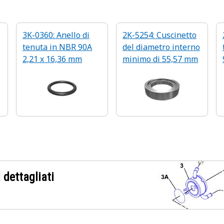
3K-0360: Anello di
2K-5254: Cuscinetto
tenuta in NBR 90A
del diametro interno
2,21 x 16,36 mm
minimo di 55,57 mm
 dettagliati