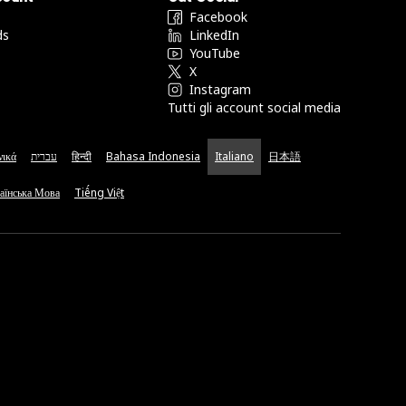
Facebook
ds
LinkedIn
YouTube
X
Instagram
Tutti gli account social media
νικά
עברית
हिन्दी
Bahasa Indonesia
Italiano
日本語
аїнська Мова
Tiếng Việt