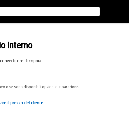
io interno
 convertitore di coppia
neo o se sono disponibili opzioni di riparazione.
are il prezzo del cliente