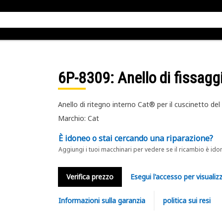
6P-8309
: Anello di fissagg
Anello di ritegno interno Cat® per il cuscinetto del
Marchio: Cat
È idoneo o stai cercando una riparazione?
Aggiungi i tuoi macchinari per vedere se il ricambio è ido
Verifica prezzo
Esegui l'accesso per visualizz
Informazioni sulla garanzia
politica sui resi