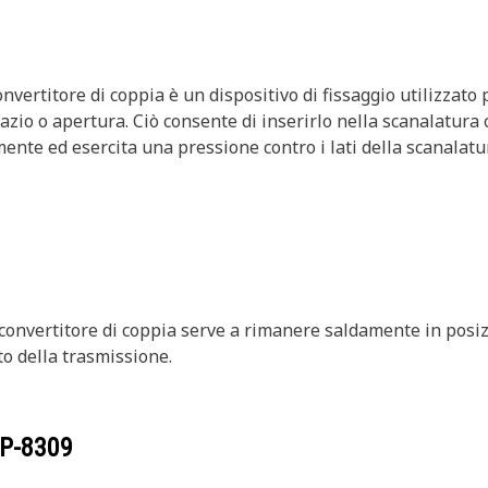
onvertitore di coppia è un dispositivo di fissaggio utilizzato 
zio o apertura. Ciò consente di inserirlo nella scanalatura o 
ente ed esercita una pressione contro i lati della scanalatu
el convertitore di coppia serve a rimanere saldamente in posi
to della trasmissione.
P-8309