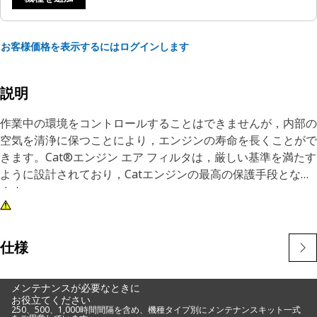
お客様価格を表示するにはログインします
説明
作業中の環境をコントロールすることはできませんが，内部の
空気を清浄に保つことにより，エンジンの寿命を長くことがで
きます。Cat®エンジン エア フィルタは，厳しい基準を満たす
ように設計されており，Catエンジンの最高の保護手段となり
ます。
仕様
メンテナンスが必要なときに
お役立てください
250、500、1,000時間間隔を含め、機種タイプ別にメンテナンスキット一式