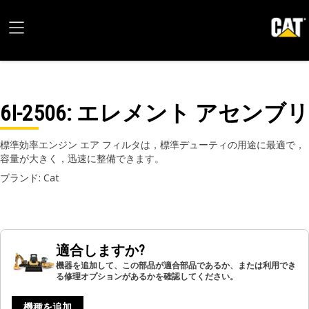
6I-2506
: エレメント アセンブリ
標準効率エンジン エア フィルタは，標準デューティの用途に最適で，
容量が大きく，迅速に整備できます。
ブランド: Cat
適合しますか?
機器を追加して、この部品が適合部品であるか、または利用でき
る修理オプションがあるかを確認してください。
機種を追加