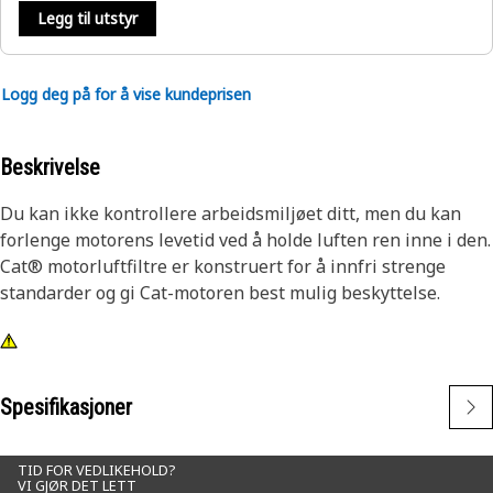
Legg til utstyr
Logg deg på for å vise kundeprisen
Beskrivelse
Du kan ikke kontrollere arbeidsmiljøet ditt, men du kan
forlenge motorens levetid ved å holde luften ren inne i den.
Cat® motorluftfiltre er konstruert for å innfri strenge
standarder og gi Cat-motoren best mulig beskyttelse.
Spesifikasjoner
TID FOR VEDLIKEHOLD?
VI GJØR DET LETT