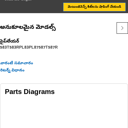
మెయింటెనెన్స్ కిట్‌లను షాపింగ్ చేయండి
అనుకూలమైన మోడల్స్
పైప్‌లేయర్
583T
583R
PL83
PL87
587T
587R
వారంటీ సమాచారం
రిటర్న్ విధానం
Parts Diagrams