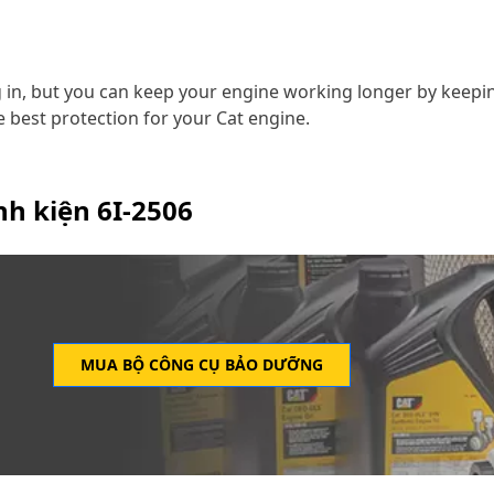
in, but you can keep your engine working longer by keeping 
 best protection for your Cat engine.
inh kiện
6I-2506
MUA BỘ CÔNG CỤ BẢO DƯỠNG