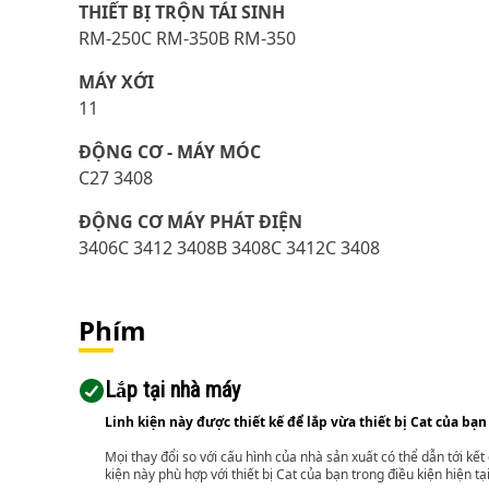
THIẾT BỊ TRỘN TÁI SINH
RM-250C RM-350B RM-350
MÁY XỚI
11
ĐỘNG CƠ - MÁY MÓC
C27 3408
ĐỘNG CƠ MÁY PHÁT ĐIỆN
3406C 3412 3408B 3408C 3412C 3408
Phím
Lắp tại nhà máy
Linh kiện này được thiết kế để lắp vừa thiết bị Cat của bạn
Mọi thay đổi so với cấu hình của nhà sản xuất có thể dẫn tới kế
kiện này phù hợp với thiết bị Cat của bạn trong điều kiện hiện tạ