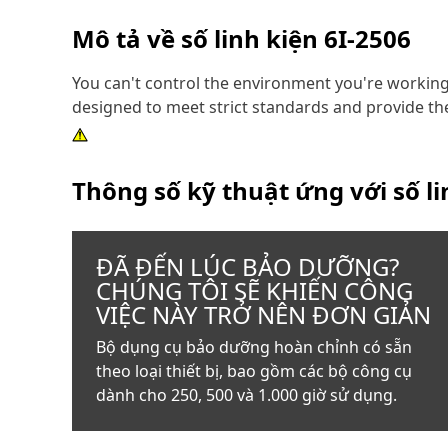
Mô tả về số linh kiện
6I-2506
You can't control the environment you're working 
designed to meet strict standards and provide the
Thông số kỹ thuật ứng với số l
ĐÃ ĐẾN LÚC BẢO DƯỠNG?
CHÚNG TÔI SẼ KHIẾN CÔNG
VIỆC NÀY TRỞ NÊN ĐƠN GIẢN
Bộ dụng cụ bảo dưỡng hoàn chỉnh có sẵn
theo loại thiết bị, bao gồm các bộ công cụ
dành cho 250, 500 và 1.000 giờ sử dụng.