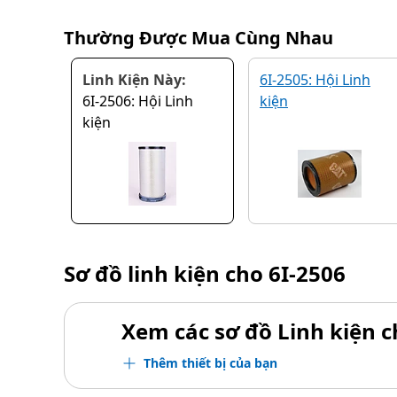
Thường Được Mua Cùng Nhau
Linh Kiện Này:
6I-2505: Hội Linh
6I-2506: Hội Linh
kiện
kiện
Sơ đồ linh kiện cho
6I-2506
Xem các sơ đồ Linh kiện ch
Thêm thiết bị của bạn