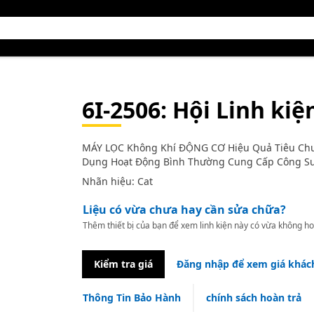
6I-2506
: Hội Linh kiệ
MÁY LỌC Không Khí ĐỘNG CƠ Hiệu Quả Tiêu Chuẩ
Dụng Hoạt Động Bình Thường Cung Cấp Công S
Nhãn hiệu: Cat
Liệu có vừa chưa hay cần sửa chữa?
Thêm thiết bị của bạn để xem linh kiện này có vừa không ho
Kiểm tra giá
Đăng nhập để xem giá khác
Thông Tin Bảo Hành
chính sách hoàn trả