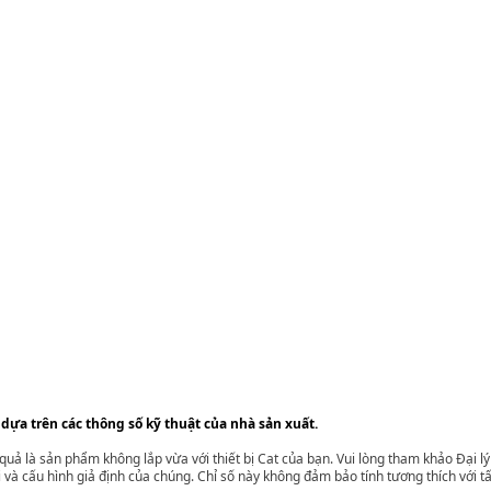
 dựa trên các thông số kỹ thuật của nhà sản xuất.
t quả là sản phẩm không lắp vừa với thiết bị Cat của bạn. Vui lòng tham khảo Đại 
i và cấu hình giả định của chúng. Chỉ số này không đảm bảo tính tương thích với tất