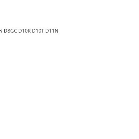
0N D8GC D10R D10T D11N