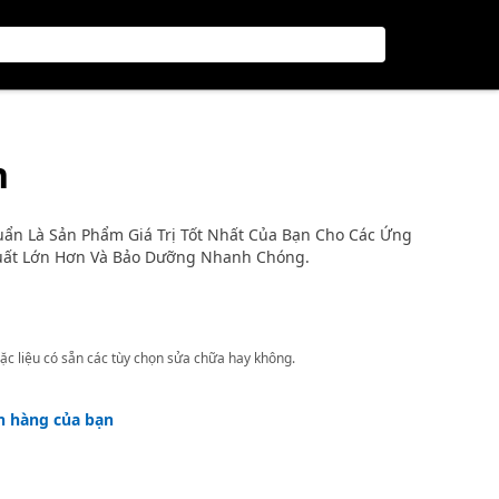
n
n Là Sản Phẩm Giá Trị Tốt Nhất Của Bạn Cho Các Ứng
uất Lớn Hơn Và Bảo Dưỡng Nhanh Chóng.
ặc liệu có sẵn các tùy chọn sửa chữa hay không.
h hàng của bạn