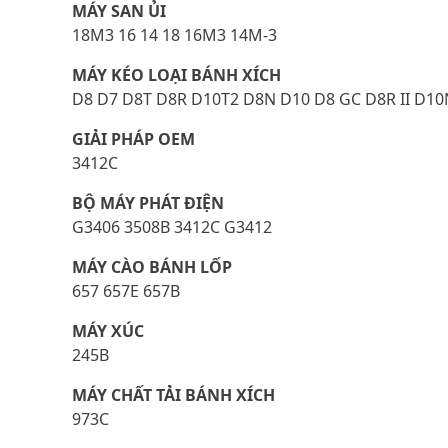
MÁY SAN ỦI
18M3 16 14 18 16M3 14M-3
MÁY KÉO LOẠI BÁNH XÍCH
D8 D7 D8T D8R D10T2 D8N D10 D8 GC D8R II D1
GIẢI PHÁP OEM
3412C
BỘ MÁY PHÁT ĐIỆN
G3406 3508B 3412C G3412
MÁY CÀO BÁNH LỐP
657 657E 657B
MÁY XÚC
245B
MÁY CHẤT TẢI BÁNH XÍCH
973C