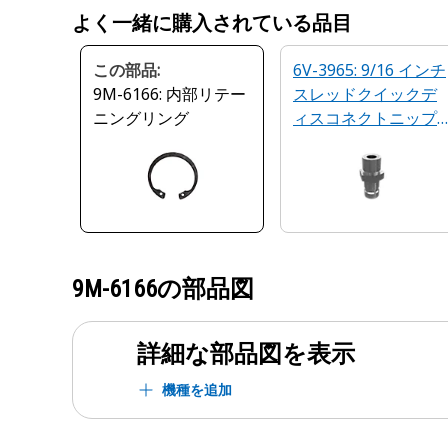
よく一緒に購入されている品目
この部品:
6V-3965: 9/16 インチ
9M-6166: 内部リテー
スレッドクイックデ
ニングリング
ィスコネクトニップ
ル
9M-6166
の部品図
詳細な部品図を表示
機種を追加