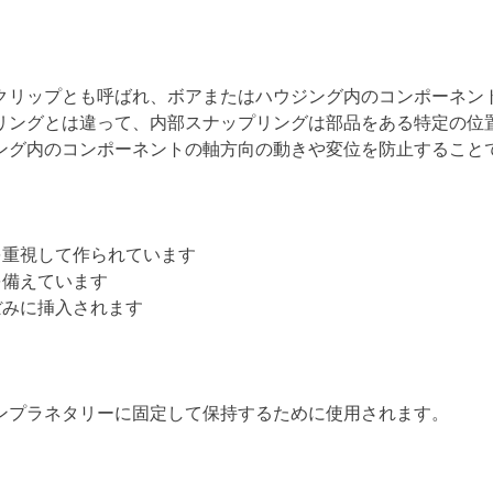
クリップとも呼ばれ、ボアまたはハウジング内のコンポーネン
リングとは違って、内部スナップリングは部品をある特定の位
ング内のコンポーネントの軸方向の動きや変位を防止すること
を重視して作られています
を備えています
ぼみに挿入されます
ンプラネタリーに固定して保持するために使用されます。