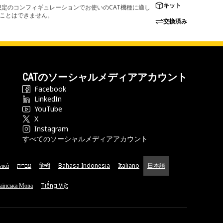
キット
定のコンフィギュレーションでお使いのCAT機種に適し
ることはできません。
交換済み
CATのソーシャルメディアアカウント
Facebook
LinkedIn
YouTube
X
Instagram
すべてのソーシャルメディアアカウント
νικά
עברית
हिन्दी
Bahasa Indonesia
Italiano
日本語
аїнська Мова
Tiếng Việt