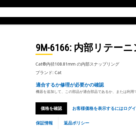
9M-6166
: 内部リテー
Cat®内径108.81mm の内部スナップリング
ブランド: Cat
適合するか修理が必要かの確認
機器を追加して、この部品が適合部品であるか、または利用
価格を確認
お客様価格を表示するにはログイ
保証情報
返品ポリシー