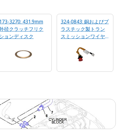
173-3270: 431.9mm
324-0843: 銅およびプ
外径クラッチフリク
ラスチック製トラン
ションディスク
スミッションワイヤ
リングハーネス