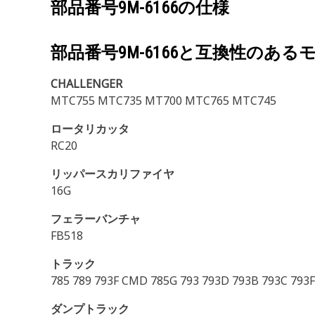
部品番号
9M-6166
の仕様
部品番号
9M-6166
と互換性のある
CHALLENGER
MTC755 MTC735 MT700 MTC765 MTC745
ロータリカッタ
RC20
リッパースカリファイヤ
16G
フェラーバンチャ
FB518
トラック
785 789 793F CMD 785G 793 793D 793B 793C 793
ダンプトラック