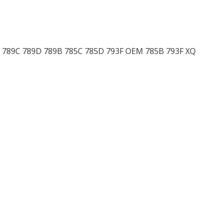
F 789C 789D 789B 785C 785D 793F OEM 785B 793F XQ