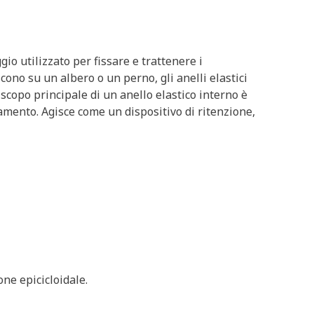
gio utilizzato per fissare e trattenere i
scono su un albero o un perno, gli anelli elastici
scopo principale di un anello elastico interno è
amento. Agisce come un dispositivo di ritenzione,
one epicicloidale.