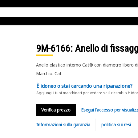
9M-6166
: Anello di fissag
Anello elastico interno Cat® con diametro libero 
Marchio: Cat
È idoneo o stai cercando una riparazione?
Aggiungi i tuoi macchinari per vedere se il ricambio è ido
Verifica prezzo
Esegui l'accesso per visualizz
Informazioni sulla garanzia
politica sui resi