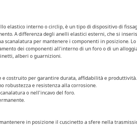
 elastico interno o circlip, è un tipo di dispositivo di fissag
nto. A differenza degli anelli elastici esterni, che si inseri
 una scanalatura per mantenere i componenti in posizione. Lo 
amento dei componenti all'interno di un foro o di un alloggi
etti, alberi o guarnizioni.
e costruito per garantire durata, affidabilità e produttività.
no robustezza e resistenza alla corrosione.
canalatura o nell'incavo del foro.
ermanente.
e mantenere in posizione il cuscinetto a sfere nella trasmissi