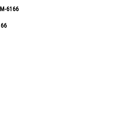
M-6166
166