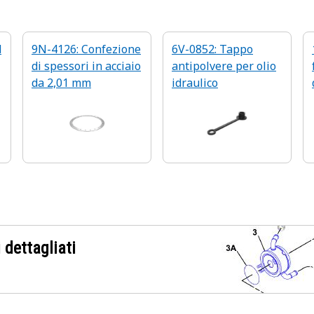
d
9N-4126: Confezione
6V-0852: Tappo
di spessori in acciaio
antipolvere per olio
da 2,01 mm
idraulico
 dettagliati