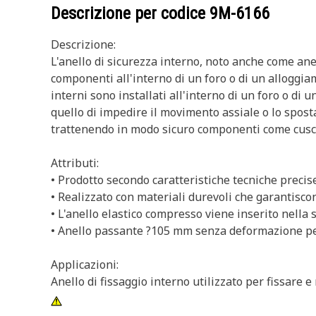
Descrizione per codice
9M-6166
Descrizione:
L'anello di sicurezza interno, noto anche come anello
componenti all'interno di un foro o di un alloggiame
interni sono installati all'interno di un foro o di
quello di impedire il movimento assiale o lo spost
trattenendo in modo sicuro componenti come cuscin
Attributi:
• Prodotto secondo caratteristiche tecniche precise 
• Realizzato con materiali durevoli che garantisco
• L'anello elastico compresso viene inserito nella s
• Anello passante ?105 mm senza deformazione p
Applicazioni:
Anello di fissaggio interno utilizzato per fissare 