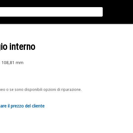
gio interno
di 108,81 mm
neo o se sono disponibili opzioni di riparazione.
are il prezzo del cliente