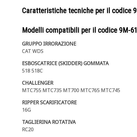
Caratteristiche tecniche per il codice
9
Modelli compatibili per il codice
9M-6
GRUPPO IRRORAZIONE
CAT WDS
ESBOSCATRICE (SKIDDER) GOMMATA
518 518C
CHALLENGER
MTC755 MTC735 MT700 MTC765 MTC745
RIPPER SCARIFICATORE
16G
TAGLIERINA ROTATIVA
RC20