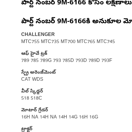
పార్ట్ నంబర్
9M-6166
కోసం లక్షణాలు
పార్ట్ నంబర్
9M-6166
కి అనుకూల మో
CHALLENGER
MTC755 MTC735 MT700 MTC765 MTC745
ఆఫ్ హైవే ట్రక్
789 785 789G 793 785D 793D 789D 793F
స్ప్రే అరెంజ్‌మెంట్
CAT WDS
వీల్ స్కిడ్డర్
518 518C
మోటార్ గ్రేడర్
16H NA 14H NA 14H 14G 16H 16G
ట్రాక్టర్