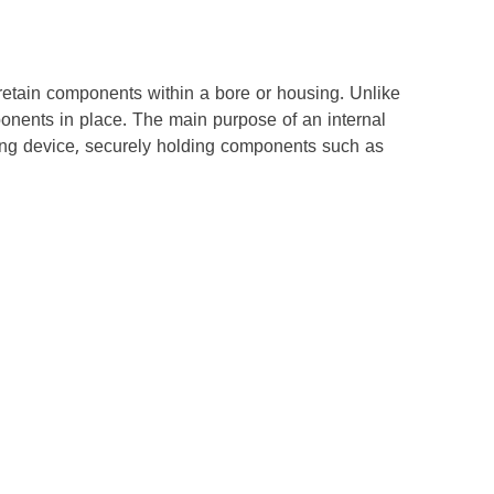
d retain components within a bore or housing. Unlike
omponents in place. The main purpose of an internal
ning device, securely holding components such as