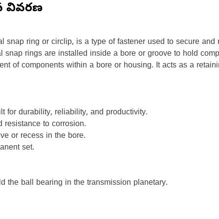
న వివరణ
l snap ring or circlip, is a type of fastener used to secure an
ernal snap rings are installed inside a bore or groove to hold c
ent of components within a bore or housing. It acts as a retai
for durability, reliability, and productivity.
 resistance to corrosion.
ve or recess in the bore.
anent set.
d the ball bearing in the transmission planetary.