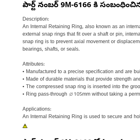
పార్ట్ నంబర్
9M-6166
కి సంబంధించి
Description:
An Internal Retaining Ring, also known as an interna
external snap rings that fit over a shaft or pin, int
snap ring is to prevent axial movement or displacem
bearings, shafts, or seals.
Attributes:
• Manufactured to a precise specification and are built 
• Made of durable materials that provide strength and
• The compressed snap ring is inserted into the groo
• Ring pass-through ⌀105mm without taking a perm
Applications:
An Internal Retaining Ring is used to secure and hol