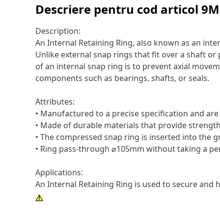
Descriere pentru cod articol
9M
Description:
An Internal Retaining Ring, also known as an inter
Unlike external snap rings that fit over a shaft o
of an internal snap ring is to prevent axial move
components such as bearings, shafts, or seals.
Attributes:
• Manufactured to a precise specification and are bu
• Made of durable materials that provide strength
• The compressed snap ring is inserted into the g
• Ring pass-through ⌀105mm without taking a pe
Applications:
An Internal Retaining Ring is used to secure and h