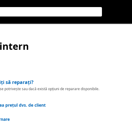
 intern
iți să reparați?
 potrivește sau dacă există opțiuni de reparare disponibile.
a prețul dvs. de client
rnare