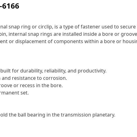
-6166
nal snap ring or circlip, is a type of fastener used to secu
r pin, internal snap rings are installed inside a bore or gr
ment or displacement of components within a bore or housing.
ilt for durability, reliability, and productivity.
 and resistance to corrosion.
roove or recess in the bore.
rmanent set.
old the ball bearing in the transmission planetary.