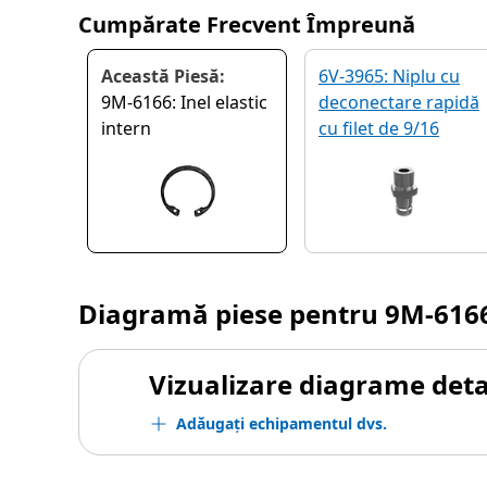
Cumpărate Frecvent Împreună
Această Piesă:
6V-3965: Niplu cu
9M-6166: Inel elastic
deconectare rapidă
intern
cu filet de 9/16
Diagramă piese pentru
9M-616
Vizualizare diagrame detal
Adăugați echipamentul dvs.