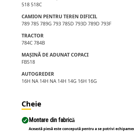
518 518C
CAMION PENTRU TEREN DIFICIL
789 785 789G 793 785D 793D 789D 793F
TRACTOR
784C 784B
MAŞINĂ DE ADUNAT COPACI
FB518
AUTOGREDER
16H NA 14H NA 14H 14G 16H 16G
Cheie
Montare din fabrică
Această piesă este concepută pentru a se potrivi echipame