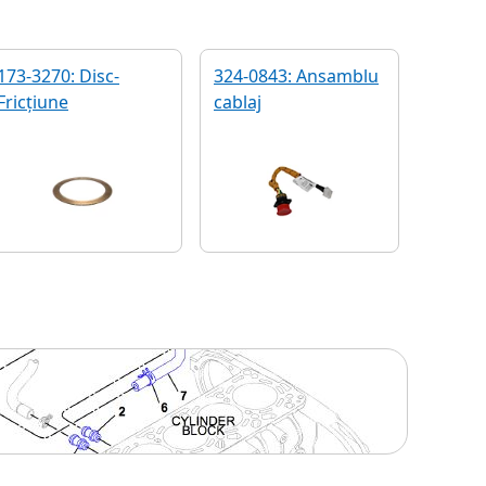
173-3270: Disc-
324-0843: Ansamblu
Fricțiune
cablaj