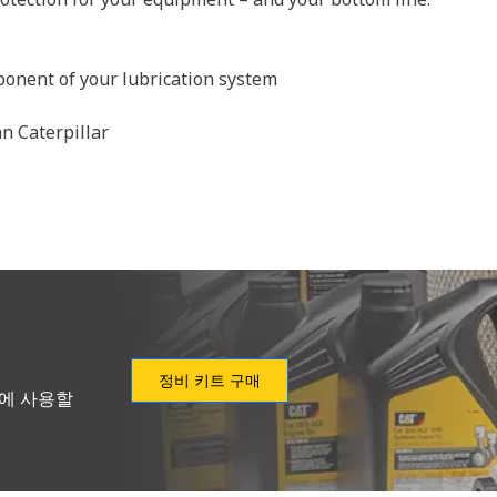
ponent of your lubrication system
n Caterpillar
정비 키트 구매
형에 사용할