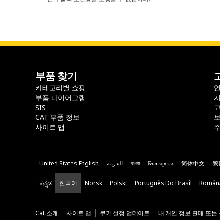
부품 찾기
카테고리별 쇼핑
부품 다이어그램
지
SIS
CAT 부품 정보
보
사이트 맵
주
United States English
العربية
বাংলা
Български
简体中文
繁
ಕನ್ನಡ
한국어
Norsk
Polski
Português Do Brasil
Român
Cat 소개
사이트 맵
쿠키 설정 업데이트
내 개인 정보 판매 또는