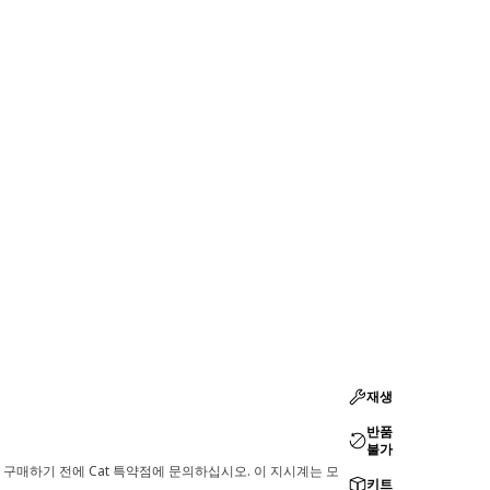
재생
반품
불가
 구매하기 전에 Cat 특약점에 문의하십시오. 이 지시계는 모
키트