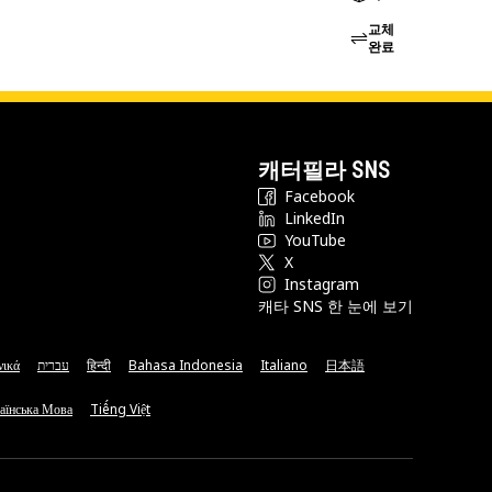
교체
완료
캐터필라 SNS
Facebook
LinkedIn
YouTube
X
Instagram
캐타 SNS 한 눈에 보기
νικά
עברית
हिन्दी
Bahasa Indonesia
Italiano
日本語
аїнська Мова
Tiếng Việt