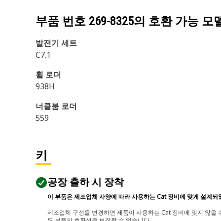
부품 번호
269-8325
의 호환 가능 모
발전기 세트
C7.1
휠 로더
938H
너클붐 로더
559
키
공장 출하 시 장착
이 부품은 제조업체 사양에 따라 사용하는 Cat 장비에 맞게 설계되
제조업체 구성을 변경하면 제품이 사용하는 Cat 장비에 맞지 않을 수
든 부품의 호환성을 보장할 수 없습니다.