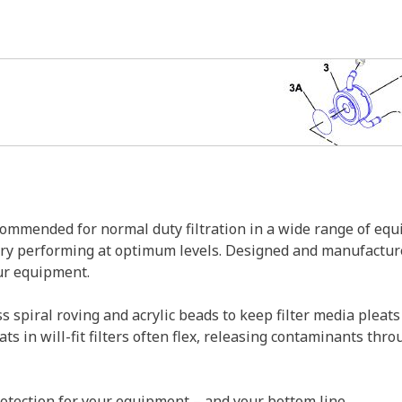
ecommended for normal duty filtration in a wide range of eq
ery performing at optimum levels. Designed and manufactur
our equipment.
ss spiral roving and acrylic beads to keep filter media pleats
 in will-fit filters often flex, releasing contaminants thro
otection for your equipment – and your bottom line.