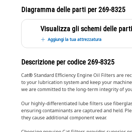
Diagramma delle parti per
269-8325
Visualizza gli schemi delle parti
Aggiungi la tua attrezzatura
Descrizione per codice
269-8325
Cat® Standard Efficiency Engine Oil Filters are r
to your lubrication system and keep your machin
we are committed to the long-term integrity of y
Our highly-differentiated lube filters use fibergla
ensuring contaminants are captured and held. Pleats
they cause additional component wear.
Choosing genuine Cat Filters provides superior pr