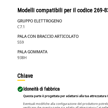
Modelli compatibili per il codice
269-8
GRUPPO ELETTROGENO
C7.1
PALA CON BRACCIO ARTICOLATO
559
PALA GOMMATA
938H
Chiave
Idoneità di fabbrica
Questa parte è progettata per adattarsi alla tua attrezzatura C
Eventuali modifiche alla configurazione del produttore potreb
verificare che questa parte sia adatta all'attrezzatura Cat nell