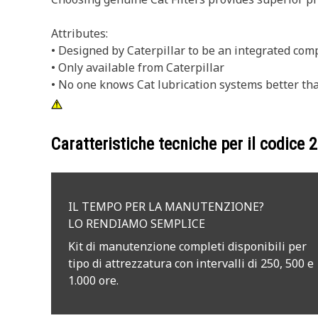
Attributes:
• Designed by Caterpillar to be an integrated com
• Only available from Caterpillar
• No one knows Cat lubrication systems better tha
Caratteristiche tecniche per il codice
2
IL TEMPO PER LA MANUTENZIONE?
LO RENDIAMO SEMPLICE
Kit di manutenzione completi disponibili per
tipo di attrezzatura con intervalli di 250, 500 e
1.000 ore.