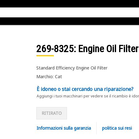
269-8325
: Engine Oil Filte
Standard Efficiency Engine Oil Filter
Marchio: Cat
È idoneo o stai cercando una riparazione?
Aggiungi i tuoi macchinari per vedere se il ricambio è ido
RITIRATO
Informazioni sulla garanzia
politica sui resi