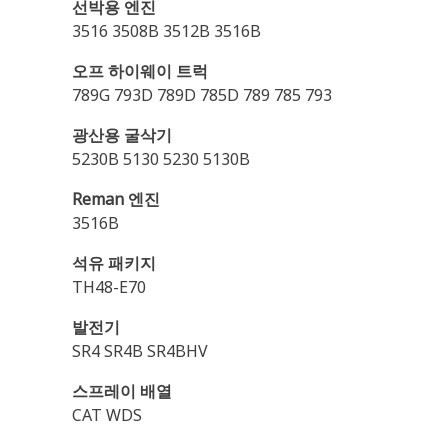
선박용 엔진
3516 3508B 3512B 3516B
오프 하이웨이 트럭
789G 793D 789D 785D 789 785 793
광산용 굴삭기
5230B 5130 5230 5130B
Reman 엔진
3516B
석유 패키지
TH48-E70
발전기
SR4 SR4B SR4BHV
스프레이 배열
CAT WDS