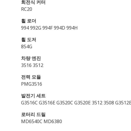
회전식 커터
RC20
휠 로더
994 992G 994F 994D 994H
휠 도저
854G
차량 엔진
3516 3512
전력 모듈
PMG3516
발전기 세트
G3516C G3516E G3520C G3520E 3512 3508 G3512E
로터리 드릴
MD6540C MD6380