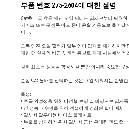
부품 번호
275-2604
에 대한 설명
Cat® 고급 효율 엔진 오일 필터는 입자로부터 탁월한
서비스 또는 구성품 마모 중에 윤활 계통으로 들어갈 
니다.
모든 엔진 오일 필터가 일부 연마 입자를 제거하지만 
체형 캔 설계와 비금속 센터 튜브로 자체 시설에서 제
필터 요소는 성능을 향상시킬 뿐만 아니라 중요한 구
순정 Cat 필터를 선택하는 것은 매일 이뤄지는 현명
특성:
• 주름 안정성을 위한 나선형 로빙 및 비딩으로 입자를
• 긴 성능과 수명을 위해 적절하게 경화된 필터 매체
• 일체형 알루미늄 베이스 플레이트
• 누출을 방지하기 위한 일체형 금형 우레탄 엔드 캡