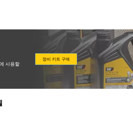
정비 키트 구매
형에 사용할
델