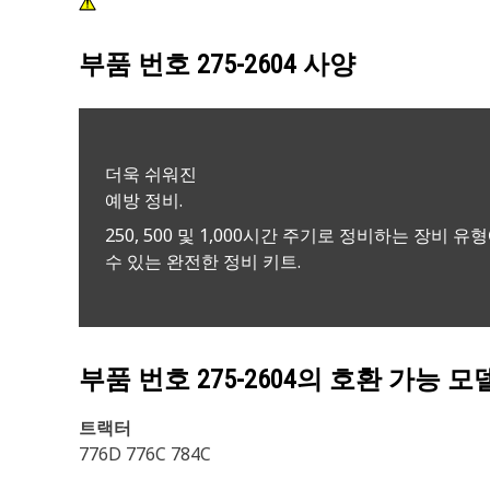
부품 번호
275-2604
사양
더욱 쉬워진
예방 정비.
250, 500 및 1,000시간 주기로 정비하는 장비 유
수 있는 완전한 정비 키트.
부품 번호
275-2604
의 호환 가능 모
트랙터
776D 776C 784C