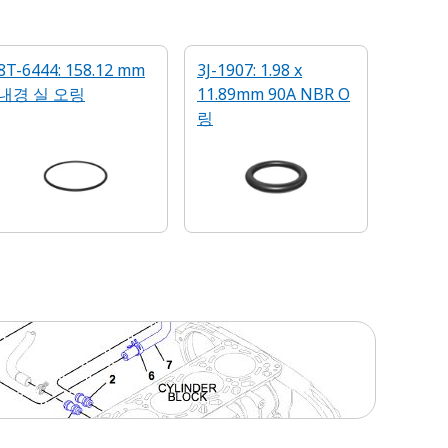
8T-6444: 158.12 mm
3J-1907: 1.98 x
내경 실 오링
11.89mm 90A NBR O
링