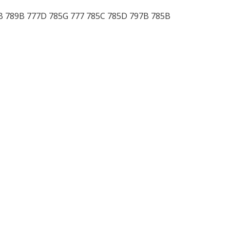
B 789B 777D 785G 777 785C 785D 797B 785B