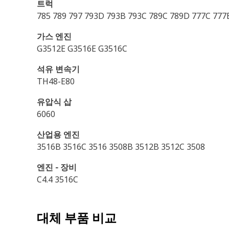
트럭
785 789 797 793D 793B 793C 789C 789D 777C 777
가스 엔진
G3512E G3516E G3516C
석유 변속기
TH48-E80
유압식 삽
6060
산업용 엔진
3516B 3516C 3516 3508B 3512B 3512C 3508
엔진 - 장비
C4.4 3516C
대체 부품 비교