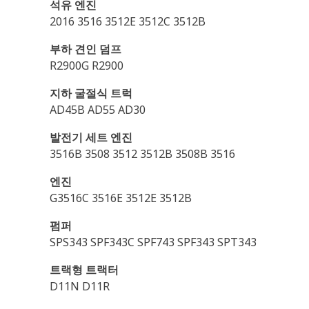
석유 엔진
2016 3516 3512E 3512C 3512B
부하 견인 덤프
R2900G R2900
지하 굴절식 트럭
AD45B AD55 AD30
발전기 세트 엔진
3516B 3508 3512 3512B 3508B 3516
엔진
G3516C 3516E 3512E 3512B
펌퍼
SPS343 SPF343C SPF743 SPF343 SPT343
트랙형 트랙터
D11N D11R