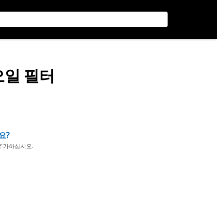
오일 필터
요?
추가하십시오.