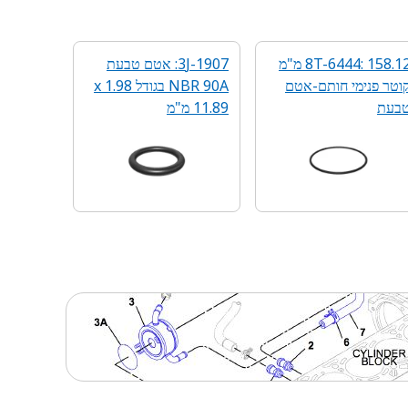
8T-6444: 158.12 מ"מ
3J-1907: אטם טבעת
וטר פנימי חותם-אטם
NBR 90A בגודל 1.98 x
בעת
11.89 מ"מ