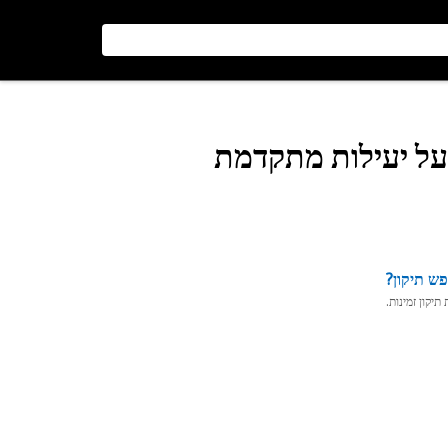
בעל יעילות מתקדמת
ש תיקון?
יקון זמינות.