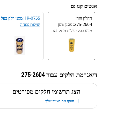
אנשים קנו גם
החלק הזה:
1R-0755: מסנן דלק בעל
275-2604: מסנן שמן
יעילות גבוהה
מנוע בעל יעילות מתקדמת
דיאגרמת חלקים עבור
275-2604
הצג תרשימי חלקים מפורטים
הוסף את הציוד שלך