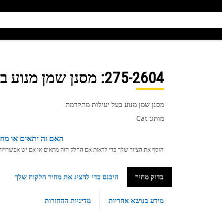
275-2604
: מסנן שמן מנוע 
מסנן שמן מנוע בעל יעילות מתקדמת
מותג: Cat
האם זה יתאים או מחפ
הוסף את הציוד שלך כדי לראות אם החלק הזה מתאים או אם יש אפשרויות ת
בדוק מחיר
היכנס כדי להציג את מחיר הלקוח שלך
מידע בנושא אחריות
מדיניות ההחזרות