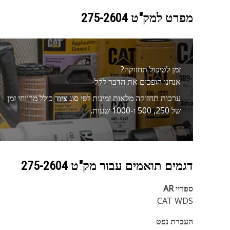
מפרט למק"ט
275-2604
זמן לטיפול תחזוקה?
אנחנו הופכים את הדבר לקל
ערכות תחזוקה מלאות זמינות לפי סוג ציוד כולל מרווחי זמן
של 250, 500 ו-1000 שעות.
דגמים תואמים עבור מק"ט
275-2604
ספריי AR
CAT WDS
העברת נפט