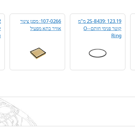
2S-8439: 123.19 מ"מ
107-0266: מסנן צינור
קוטר פנימי חותם-O-
אוויר בתא מפעיל
ק
Ring
ט