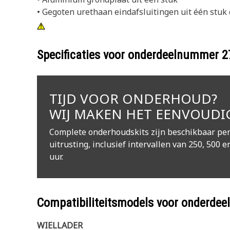
• Gegoten urethaan eindafsluitingen uit één stuk 
Specificaties voor onderdeelnummer
2
TIJD VOOR ONDERHOUD?
WIJ MAKEN HET EENVOUDI
Complete onderhoudskits zijn beschikbaar per
uitrusting, inclusief intervallen van 250, 500 e
uur.
Compatibiliteitsmodels voor onderd
WIELLADER