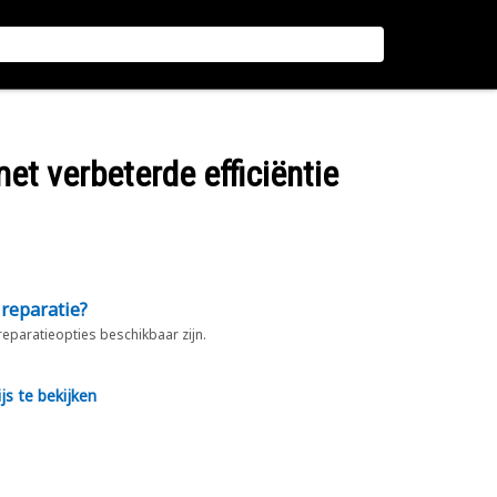
met verbeterde efficiëntie
 reparatie?
 reparatieopties beschikbaar zijn.
js te bekijken