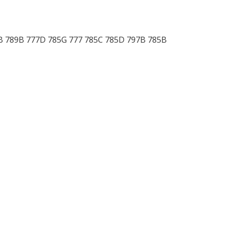
B 789B 777D 785G 777 785C 785D 797B 785B