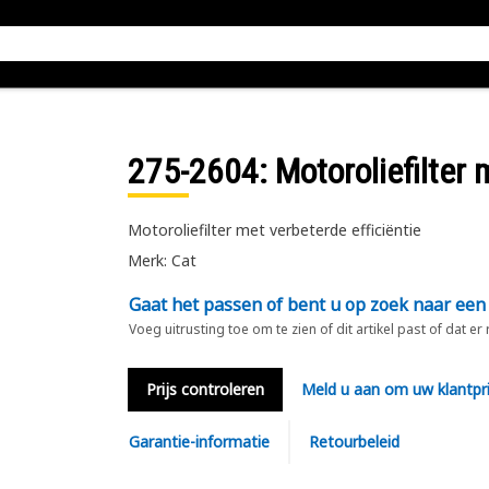
275-2604
: Motoroliefilter 
Motoroliefilter met verbeterde efficiëntie
Merk: Cat
Gaat het passen of bent u op zoek naar een
Voeg uitrusting toe om te zien of dit artikel past of dat er
Prijs controleren
Meld u aan om uw klantpri
Garantie-informatie
Retourbeleid