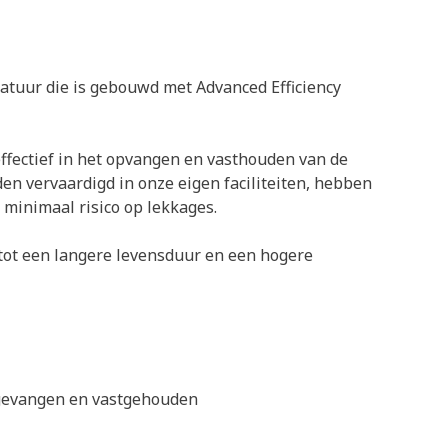
atuur die is gebouwd met Advanced Efficiency
effectief in het opvangen en vasthouden van de
den vervaardigd in onze eigen faciliteiten, hebben
minimaal risico op lekkages.
 tot een langere levensduur en een hogere
opgevangen en vastgehouden