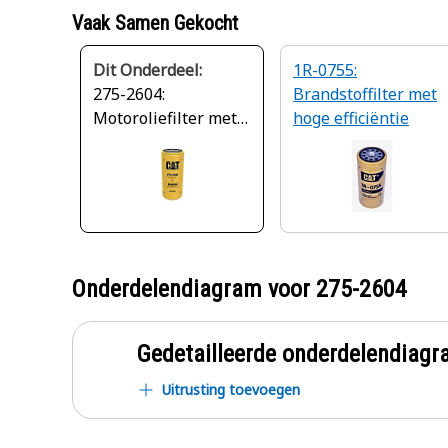
Vaak Samen Gekocht
Dit Onderdeel:
1R-0755:
275-2604:
Brandstoffilter met
Motoroliefilter met
hoge efficiëntie
verbeterde
efficiëntie
Onderdelendiagram voor
275-2604
Gedetailleerde onderdelendia
Uitrusting toevoegen