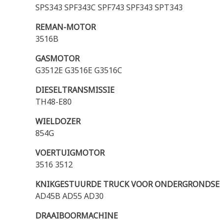
SPS343 SPF343C SPF743 SPF343 SPT343
REMAN-MOTOR
3516B
GASMOTOR
G3512E G3516E G3516C
DIESELTRANSMISSIE
TH48-E80
WIELDOZER
854G
VOERTUIGMOTOR
3516 3512
KNIKGESTUURDE TRUCK VOOR ONDERGRONDS
AD45B AD55 AD30
DRAAIBOORMACHINE