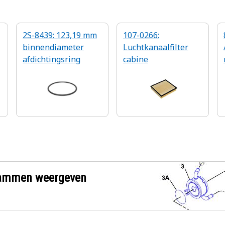
2S-8439: 123,19 mm
107-0266:
binnendiameter
Luchtkanaalfilter
afdichtingsring
cabine
grammen weergeven