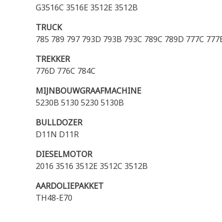
G3516C 3516E 3512E 3512B
TRUCK
785 789 797 793D 793B 793C 789C 789D 777C 777
TREKKER
776D 776C 784C
MIJNBOUWGRAAFMACHINE
5230B 5130 5230 5130B
BULLDOZER
D11N D11R
DIESELMOTOR
2016 3516 3512E 3512C 3512B
AARDOLIEPAKKET
TH48-E70