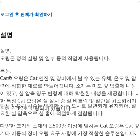
로그인 후 판매가 확인하기
설명
설명:
오링은 정적 실링 및 일부 동적 작업에 사용됩니다.
특성:
Cat® 오링은 Cat 엔진 및 장비에서 볼 수 있는 유체, 온도 및 압
력에 적합한 재료로 만들어집니다. 소재는 마모 및 입출에 내성
이 있고, 실 압축 영구 변형에 대해 탁월한 내성을 제공합니다. 또
한 특정 Cat 오링은 실 설치 중 실 비틀림 및 절단을 최소화하기
당사의 오링 치수는 엄격한 허용 오차로 일관되게 유지되어, 필
위해 PTFE로 코팅되어 있습니다.
요한 실 압축으로 실 홈에 적절하게 결합됩니다.
다양한 크기와 소재의 2,500종 이상에 달하는 Cat 오링은 Cat 및
기타 이동식 장비 오링 요구 사항에 가장 적합한 솔루션입니다.